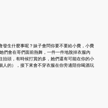
會發生什麼事呢？妹子會問你要不要給小費，小費
），她們會在哥們面前熱舞，一件一件地脫掉衣服內
住抬頭，有時候打賞的多，她們還有可能在你的小
個人的），接下來會不穿衣服在你旁邊陪你喝酒玩