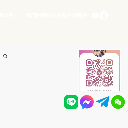
團日期
​我們的實拍影片跟粉絲團⮕