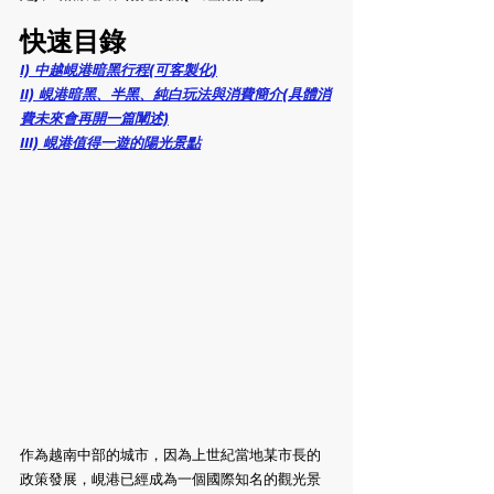
快速目錄
I) 中越峴港暗黑行程(可客製化)
II) 峴港暗黑、半黑、純白玩法與消費簡介(具體消
費未來會再開一篇闡述)
III) 峴港值得一遊的陽光景點
作為越南中部的城市，因為上世紀當地某市長的
政策發展，峴港已經成為一個國際知名的觀光景