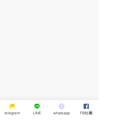
telegram
LINE
whatsapp
FB社團