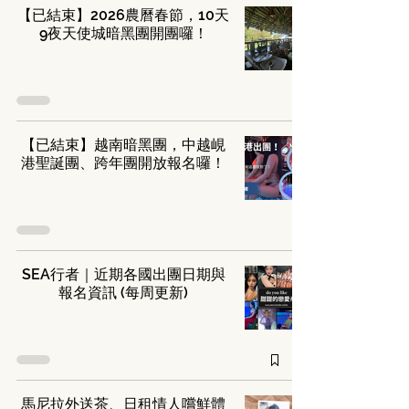
【已結束】2026農曆春節，10天
9夜天使城暗黑團開團囉！
【已結束】越南暗黑團，中越峴
港聖誕團、跨年團開放報名囉！
SEA行者｜近期各國出團日期與
報名資訊 (每周更新)
馬尼拉外送茶、日租情人嚐鮮體