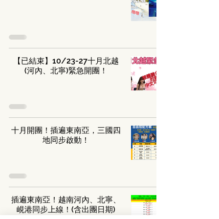
【已結束】10/23-27十月北越
(河內、北寧)緊急開團！
十月開團！插遍東南亞，三國四
地同步啟動！
插遍東南亞！越南河內、北寧、
峴港同步上線！(含出團日期)