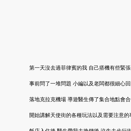
第一天沒去過菲律賓的我 自己搭機有些緊張
事前問了一堆問題 小編以及老闆都很細心回
落地克拉克機場 導遊醫生傳了集合地點會合
開始講解天使街的各種玩法以及需要注意的