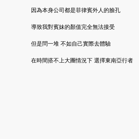
因為本身公司都是菲律賓外人的臉孔 
導致我對賓妹的顏值完全無法接受 
但是問一堆 不如自己實際去體驗 
在時間搭不上大團情況下 選擇東南亞行者 