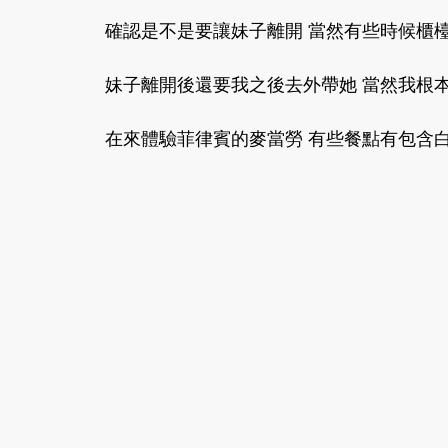
 確認是不是要讓妹子離開 當然有些時候櫃檯
 妹子離開後還要我之後去外帶她 當然我根本
 在來體驗菲律賓的麥當勞 有些餐點有包含白