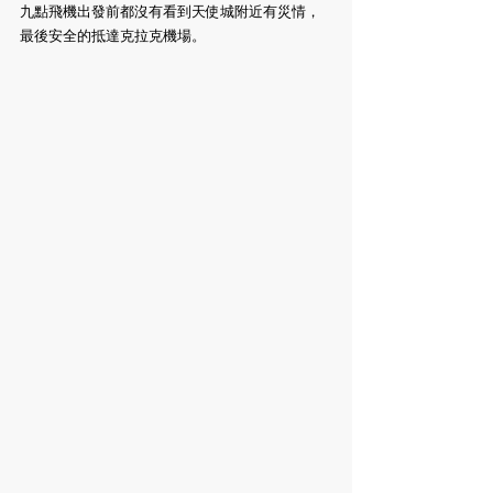
九點飛機出發前都沒有看到天使城附近有災情，
最後安全的抵達克拉克機場。