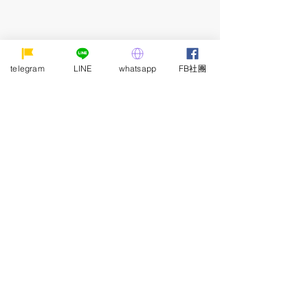
telegram
LINE
whatsapp
FB社團