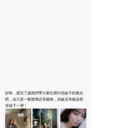
好啦，講完了讓我們帶大家欣賞印尼妹子的風光
吧，這只是一般雙飛店等級喲，高級店等級請再
等候下一彈！