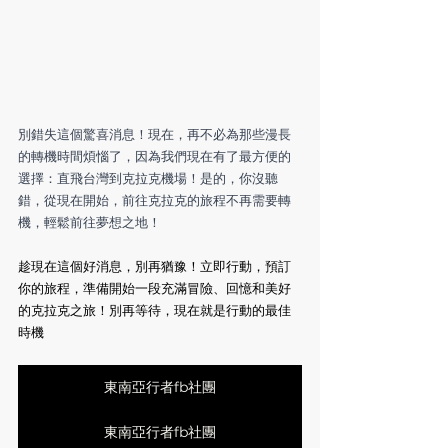
別錯失這個驚喜消息！現在，再不必為那些漫長
的轉機時間煩惱了，因為我們現在有了最方便的
選擇：直飛台灣到克拉克機場！是的，你沒聽
錯，從現在開始，前往克拉克的旅程不再需要轉
機，輕鬆前往夢想之地！
趁現在這個好消息，別再猶豫！立即行動，預訂
你的旅程，準備開始一段充滿冒險、回憶和美好
的克拉克之旅！別再等待，現在就是行動的最佳
時機
東南亞行者fb社團
東南亞行者fb社團