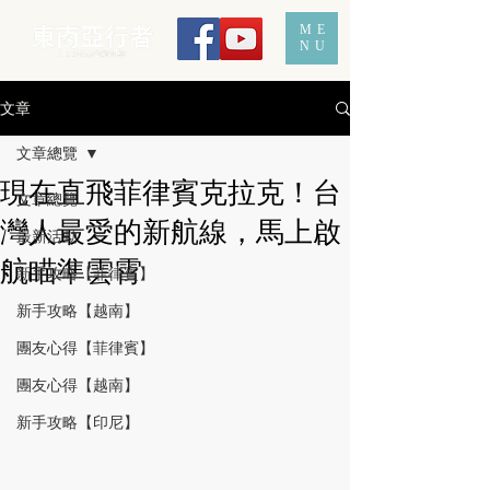
ME
NU
文章
文章總覽
現在直飛菲律賓克拉克！台
文章總覽
灣人最愛的新航線，馬上啟
最新活動
航瞄準雲霄
新手攻略【菲律賓】
新手攻略【越南】
團友心得【菲律賓】
團友心得【越南】
新手攻略【印尼】