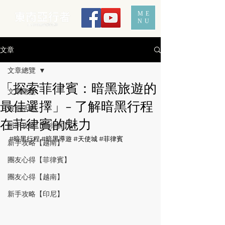
ME
NU
文章
文章總覽
「探索菲律賓：暗黑旅遊的
文章總覽
最佳選擇」- 了解暗黑行程
最新活動
在菲律賓的魅力
新手攻略【菲律賓】
#暗黑行程
#暗黑導遊
#天使城
#菲律賓
新手攻略【越南】
團友心得【菲律賓】
團友心得【越南】
新手攻略【印尼】