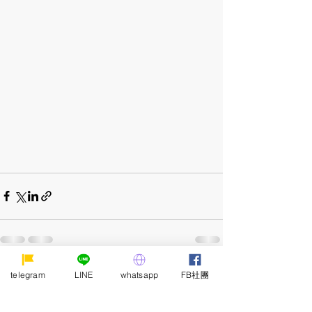
查看全部
telegram
LINE
whatsapp
FB社團
最新文章