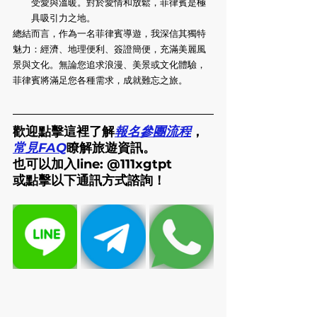
受愛與溫暖。對於愛情和放鬆，菲律賓是極
具吸引力之地。
總結而言，作為一名菲律賓導遊，我深信其獨特
魅力：經濟、地理便利、簽證簡便，充滿美麗風
景與文化。無論您追求浪漫、美景或文化體驗，
菲律賓將滿足您各種需求，成就難忘之旅。
歡迎點擊這裡了解
報名參團流程
，
常見FAQ
瞭解旅遊資訊。
也可以加入line: @111xgtpt
或點擊以下通訊方式諮詢！